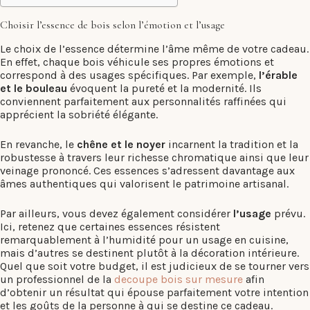
Choisir l’essence de bois selon l’émotion et l’usage
Le choix de l’essence détermine l’âme même de votre cadeau.
En effet, chaque bois véhicule ses propres émotions et
correspond à des usages spécifiques. Par exemple,
l’érable
et le bouleau
évoquent la pureté et la modernité. Ils
conviennent parfaitement aux personnalités raffinées qui
apprécient la sobriété élégante.
En revanche, le
chêne et le noyer
incarnent la tradition et la
robustesse à travers leur richesse chromatique ainsi que leur
veinage prononcé. Ces essences s’adressent davantage aux
âmes authentiques qui valorisent le patrimoine artisanal.
Par ailleurs, vous devez également considérer
l’usage
prévu.
Ici, retenez que certaines essences résistent
remarquablement à l’humidité pour un usage en cuisine,
mais d’autres se destinent plutôt à la décoration intérieure.
Quel que soit votre budget, il est judicieux de se tourner vers
un professionnel de la
decoupe bois sur mesure
afin
d’obtenir un résultat qui épouse parfaitement votre intention
et les goûts de la personne à qui se destine ce cadeau.